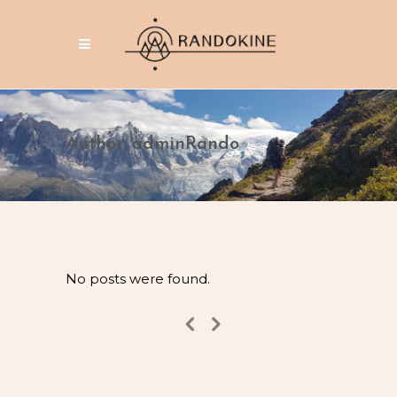
Author: adminRando
No posts were found.