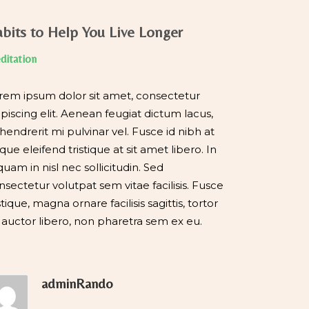
bits to Help You Live Longer
ditation
rem ipsum dolor sit amet, consectetur
ipiscing elit. Aenean feugiat dictum lacus,
 hendrerit mi pulvinar vel. Fusce id nibh at
que eleifend tristique at sit amet libero. In
iquam in nisl nec sollicitudin. Sed
nsectetur volutpat sem vitae facilisis. Fusce
stique, magna ornare facilisis sagittis, tortor
 auctor libero, non pharetra sem ex eu.
adminRando