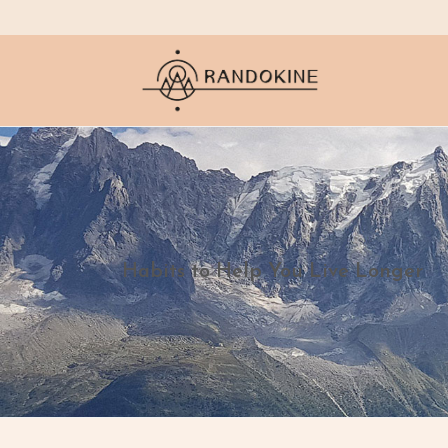
Habits to Help You Live Longer