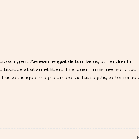
piscing elit. Aenean feugiat dictum lacus, ut hendrerit mi
tristique at sit amet libero. In aliquam in nisl nec sollicitudi
 Fusce tristique, magna ornare facilisis sagittis, tortor mi au
H